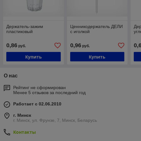
Держатель-зажим
Ценникодержатель ДЕЛИ
Дер
пластиковый
с иголкой
уг
0,86
0,96
0,
руб.
руб.
Купить
Купить
О нас
Рейтинг не сформирован
Менее 5 отзывов за последний год
Работает с 02.06.2010
г. Минск
г. Минск, ул. Фрунзе, 7, Минск, Беларусь
Контакты